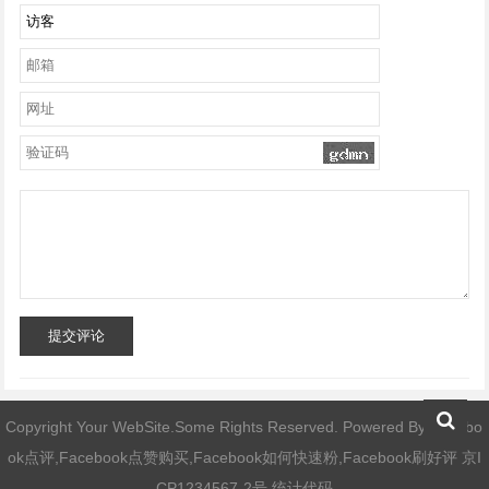
提交评论
Copyright Your WebSite.Some Rights Reserved. Powered By
Facebo
ok点评,Facebook点赞购买,Facebook如何快速粉,Facebook刷好评
京I
CP1234567-2号 统计代码